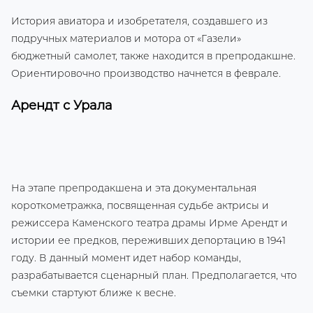
История авиатора и изобретателя, создавшего из
подручных материалов и мотора от «Газели»
бюджетный самолет, также находится в препродакшне.
Ориентировочно производство начнется в феврале.
Арендт с Урала
На этапе препродакшена и эта документальная
короткометражка, посвященная судьбе актрисы и
режиссера Каменского театра драмы Ирме Арендт и
истории ее предков, переживших депортацию в 1941
году. В данный момент идет набор команды,
разрабатывается сценарный план. Предполагается, что
съемки стартуют ближе к весне.