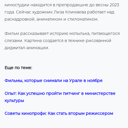
киностудии находится в препродакшне до весны 2023
года. Сейчас художник Лиза Климаева работает над
раскадровкой, аниматиком и стиломатиком.
Фильм рассказывает историю мотылька, питающегося
слезами. Картина создается в технике рисованной
диджитал-анимации.
Еще по теме:
Фильмы, которые снимали на Урале в ноябре
Опыт: Как успешно пройти питчинг в министерстве
культуры
Советы кинопрофи: Как стать вторым режиссером