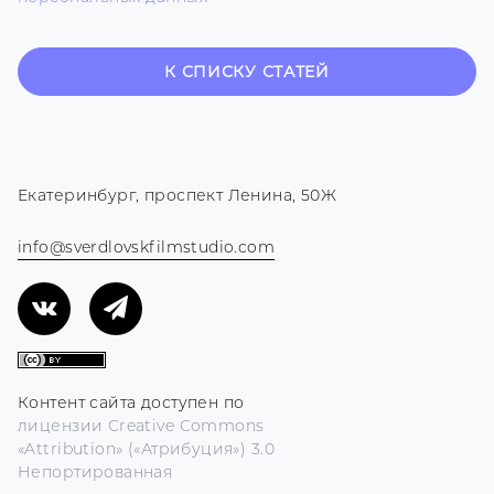
К СПИСКУ СТАТЕЙ
Екатеринбург, проспект Ленина, 50Ж
info@sverdlovskfilmstudio.com
Контент сайта доступен по
лицензии Creative Commons
«Attribution» («Атрибуция») 3.0
Непортированная