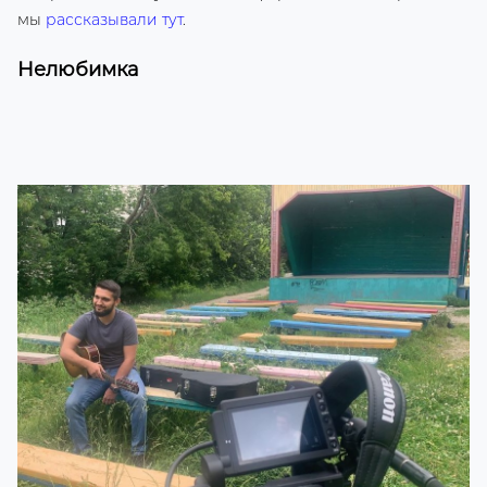
мы
рассказывали тут
.
Нелюбимка