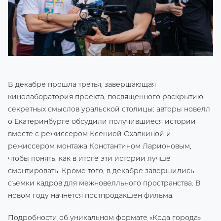
В декабре прошла третья, завершающая
кинолаборатория проекта, посвященного раскрытию
секретных смыслов уральской столицы: авторы новелл
о Екатеринбурге обсудили получившиеся истории
вместе с режиссером Ксенией Охапкиной и
режиссером монтажа Константином Ларионовым,
чтобы понять, как в итоге эти истории лучше
смонтировать. Кроме того, в декабре завершились
съемки кадров для межновелльного пространства. В
новом году начнется постпродакшен фильма.
Подробности об уникальном формате «Кода города»