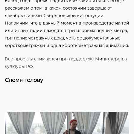
Конец года – время подбить кое-какие итоги. Сегодня
расскажем о том, в каком состоянии завершают
декабрь фильмы Свердловской киностудии.
Напомним, что в данный момент в производстве на той
или иной стадии находятся три игровых полных метра,
три полнометражных дока, четыре документальные
короткометражки и одна короткометражная анимация.
Все проекты снимаются при поддержке Министерства
культуры РФ.
Сломя голову