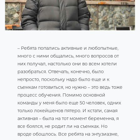
– Ребята попались активные и любопытные,
много с ними общались, много вопросов от
них получал, настолько они во всем хотели
разобраться. Отвечать, конечно, было
непросто, поскольку надо было еще и к
съемкам готовиться, но нужно – это ведь тоже
процесс обучения. Помимо основной
команды у меня было еще 50 человек, одних
только локейшенов пятеро. И кстати, самая
активная – была на тот момент беременна, я
все боялся, не родит ли на съемках. Но
вроде обошлось. Все ребята на энтузиазме,