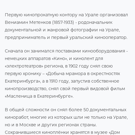
Первую кинопрокатную контору на Урале организовал
Вениамин Метенков (1857-1933) - родоначальник
документальной и жанровой фотографии на Урале,
предприниматель и первый уральский кинооператор.
Сначала он занимался поставками кинооборудования -
немецких аппаратов «Кино», и кинолент для
«электротеатров» региона, в 1902 году снял свою
первую хронику – «Добыча мрамора в окрестностях
Екатеринбурга», а в 1910 году, запустив собственное
кинопроизводство, снял свой первый видовой фильм
«Масленица в Екатеринбурге».
В общей сложности он снял более 50 документальных
киноработ, многие из которых шли не только на Урале,
но и в Москве и других регионах страны.
Сохранившиеся киноплёнки хранятся в музее «Дом