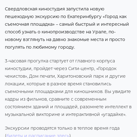
Свердловская киностудия запустила новую
пешеходную экскурсию по Екатеринбургу «Город как
съемочная площадка» – самый быстрый и интересный
способ узнать о кинопроизводстве на Урале, по-
новому взглянуть на давно знакомые места и просто
погулять по любимому городу.
3-часовая прогулка стартует от главного корпуса
киностудии, пройдет через Сити-центр, «Городок
чекистов», Дом печати, Харитоновский парк и другие
локации, которые в разное время становились
съемочными площадками для киношников. Вы увидите
кадры из фильмов, сравните с современным
состоянием зданий и площадей, разомнете интеллект в
музыкальной викторине и интерактивной «угадайке».
Экскурсии проводятся только в теплое время года
(
билеты и расписание здесь
).