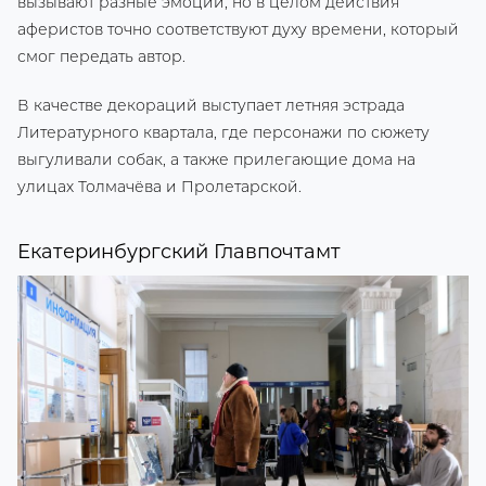
вызывают разные эмоции, но в целом действия
аферистов точно соответствуют духу времени, который
смог передать автор.
В качестве декораций выступает летняя эстрада
Литературного квартала, где персонажи по сюжету
выгуливали собак, а также прилегающие дома на
улицах Толмачёва и Пролетарской.
Екатеринбургский Главпочтамт