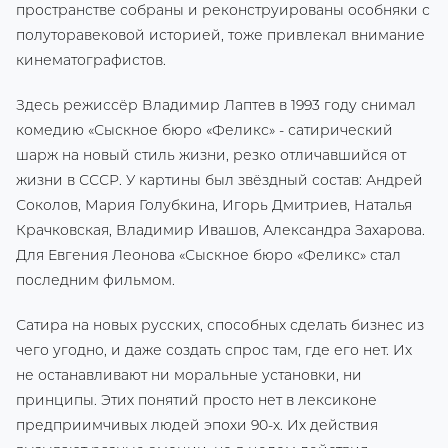
пространстве собраны и реконструированы особняки с
полуторавековой историей, тоже привлекал внимание
кинематографистов.
Здесь режиссёр Владимир Лаптев в 1993 году снимал
комедию «Сыскное бюро «Феликс» - сатирический
шарж на новый стиль жизни, резко отличавшийся от
жизни в СССР. У картины был звёздный состав: Андрей
Соколов, Мария Голубкина, Игорь Дмитриев, Наталья
Крачковская, Владимир Ивашов, Александра Захарова.
Для Евгения Леонова «Сыскное бюро «Феликс» стал
последним фильмом.
Сатира на новых русских, способных сделать бизнес из
чего угодно, и даже создать спрос там, где его нет. Их
не останавливают ни моральные установки, ни
принципы. Этих понятий просто нет в лексиконе
предприимчивых людей эпохи 90-х. Их действия