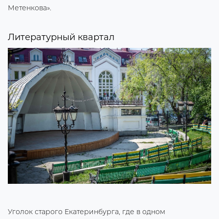
Метенкова».
Литературный квартал
Уголок старого Екатеринбурга, где в одном