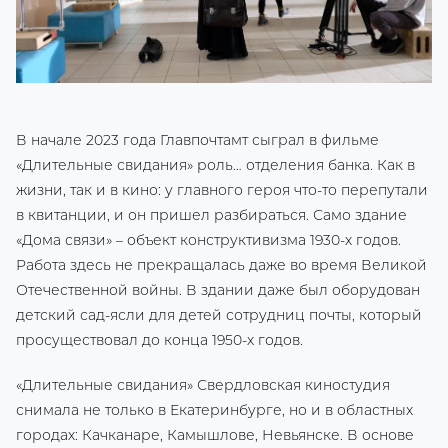
В начале 2023 года Главпочтамт сыграл в фильме
«Длительные свидания» роль… отделения банка. Как в
жизни, так и в кино: у главного героя что-то перепутали
в квитанции, и он пришел разбираться. Само здание
«Дома связи» – объект конструктивизма 1930-х годов.
Работа здесь не прекращалась даже во время Великой
Отечественной войны. В здании даже был оборудован
детский сад-ясли для детей сотрудниц почты, который
просуществовал до конца 1950-х годов.
«Длительные свидания» Свердловская киностудия
снимала не только в Екатеринбурге, но и в областных
городах: Качканаре, Камышлове, Невьянске. В основе