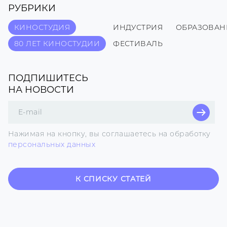
РУБРИКИ
КИНОСТУДИЯ
ИНДУСТРИЯ
ОБРАЗОВАН
80 ЛЕТ КИНОСТУДИИ
ФЕСТИВАЛЬ
ПОДПИШИТЕСЬ
НА НОВОСТИ
Поле
для
E-
Нажимая на кнопку, вы соглашаетесь на обработку
mail
персональных данных
К СПИСКУ СТАТЕЙ