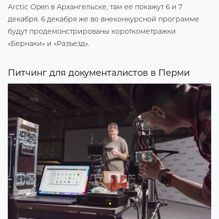
Arctic Open в Архангельске, там ее покажут 6 и 7
декабря. 6 декабря же во внеконкурсной программе
будут продемонстрированы короткометражки
«Бернаки» и «Разъезд».
Питчинг для документалистов в Перми