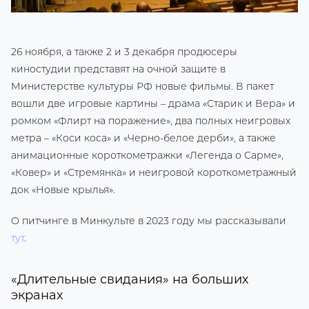
26 ноября, а также 2 и 3 декабря продюсеры
киностудии представят на очной защите в
Министерстве культуры РФ новые фильмы. В пакет
вошли две игровые картины – драма «Старик и Вера» и
ромком «Флирт на поражение», два полных неигровых
метра – «Коси коса» и «Черно-белое дерби», а также
анимационные короткометражки «Легенда о Сарме»,
«Ковер» и «Стремянка» и неигровой короткометражный
док «Новые крылья».
О питчинге в Минкульте в 2023 году мы рассказывали
тут
.
«Длительные свидания» на больших
экранах