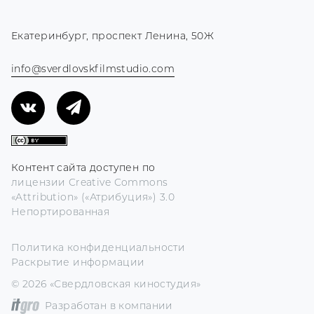
Екатеринбург, проспект Ленина, 50Ж
info@sverdlovskfilmstudio.com
Контент сайта доступен по
лицензии Creative Commons
«Attribution» («Атрибуция») 3.0
Непортированная
Политика конфиденциальности
Раскрытие информации
© 2026 «Свердловская киностудия»
Разработан в компании