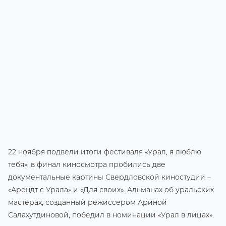
22 ноября подвели итоги фестиваля «Урал, я люблю
тебя», в финал киносмотра пробились две
документальные картины Свердловской киностудии –
«Арендт с Урала» и «Для своих». Альманах об уральских
мастерах, созданный режиссером Ариной
Салахутдиновой, победил в номинации «Урал в лицах».