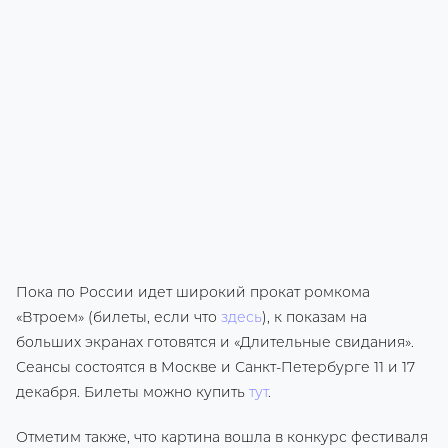
Пока по России идет широкий прокат ромкома
«Втроем» (билеты, если что
здесь
), к показам на
больших экранах готовятся и «Длительные свидания».
Сеансы состоятся в Москве и Санкт-Петербурге 11 и 17
декабря. Билеты можно купить
тут
.
Отметим также, что картина вошла в конкурс фестиваля