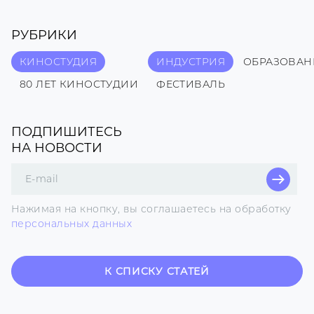
РУБРИКИ
КИНОСТУДИЯ
ИНДУСТРИЯ
ОБРАЗОВАН
80 ЛЕТ КИНОСТУДИИ
ФЕСТИВАЛЬ
ПОДПИШИТЕСЬ
НА НОВОСТИ
Поле
для
E-
Нажимая на кнопку, вы соглашаетесь на обработку
mail
персональных данных
К СПИСКУ СТАТЕЙ