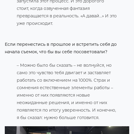
запустила этот процесс. И это дорогого
стоит, когда озвученная фантазия
превращается в реальность. «А давай...» И это
уже происходит.
Если перенестись в прошлое и встретить себя до
начала съемок, что бы вы себе посоветовали?
– Можно было бы сказать – не волнуйся, но
само это чувство тебя двигает и заставляет
работать со включением на 1000%. Страх и
сомнения естественные элементы работы –
именно от них появляются новые
неожиданные решения, и именно от них
появляется по итогу уверенность. И конечно,
я бы сказал: нужно больше готовится.