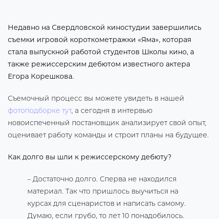
Недавно на Свердловской киностудии завершились
съемки игровой короткометражки «Яма», которая
стала выпускной работой студентов Школы кино, а
также режиссерским дебютом известного актера
Егора Корешкова.
Съемочный процесс вы можете увидеть в нашей
фотоподборке тут
, а сегодня в интервью
новоиспеченный постановщик анализирует свой опыт,
оценивает работу команды и строит планы на будущее.
Как долго вы шли к режиссерскому дебюту?
– Достаточно долго. Сперва не находился
материал. Так что пришлось выучиться на
курсах для сценаристов и написать самому.
Думаю, если грубо, то лет 10 понадобилось.