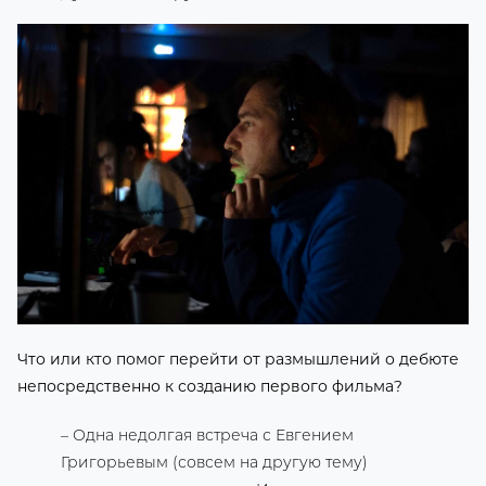
Что или кто помог перейти от размышлений о дебюте
непосредственно к созданию первого фильма?
– Одна недолгая встреча с Евгением
Григорьевым (совсем на другую тему)