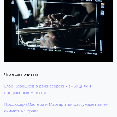
Что еще почитать
Егор Корешков о режиссерских амбициях и
продюсерском опыте
Продюсер «Мастера и Маргариты» рассуждает зачем
снимать на Урале