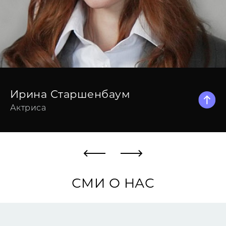
Ирина Старшенбаум
Актриса
Ирина Старшенбаум
Актриса
СМИ О НАС
Проекты
Шошанна (2023)