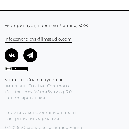
Екатеринбург, проспект Ленина, 50Ж
info@sverdlovskfilmstudio.com
Контент сайта доступен по
лицензии Creative Commons
«Attribution» («Атрибуция») 3.0
Непортированная
Политика конфиденциальности
Раскрытие информации
© 2026 «Свердловская киностудия»