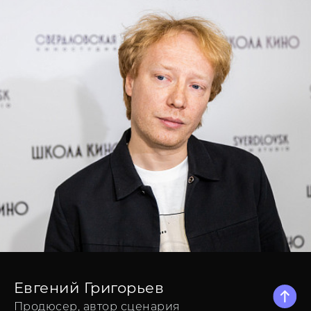
Евгений Григорьев
Продюсер, автор сценария