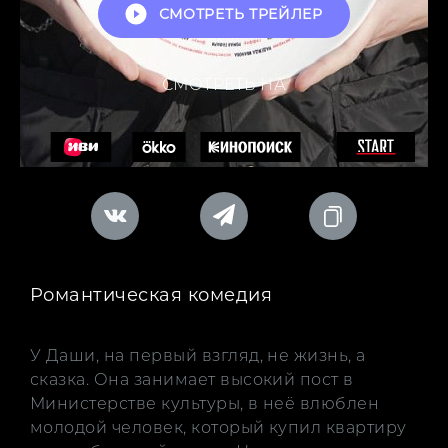
СМОТРЕТЬ ТРЕЙЛЕР
СМОТРЕТЬ НА
Романтическая комедия
У Даши, на первый взгляд, не жизнь, а
сказка. Она занимает высокий пост в
Министерстве культуры, в неё влюблен
молодой человек, который купил квартиру