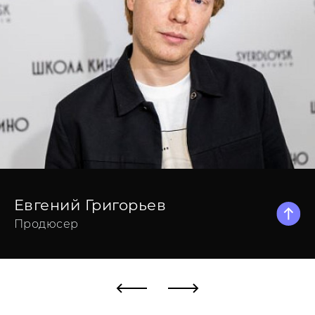
Евгений Григорьев
Продюсер
Евгений Григорьев
Продюсер