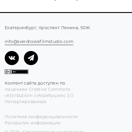
Екатеринбург, проспект Ленина, 50Ж
info@sverdlovskfilmstudio.com
Контент сайта доступен по
лицензии Creative Commons
«Attribution» («Атрибуция») 3.0
Непортированная
Политика конфиденциальности
Раскрытие информации