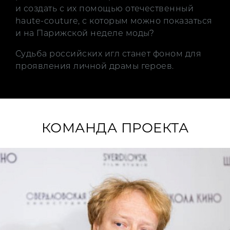
и создать с их помощью отечественный
haute-couture, с которым можно показаться
и на Парижской неделе моды?
Судьба российских игл станет фоном для
проявления личной драмы героев.
КОМАНДА ПРОЕКТА