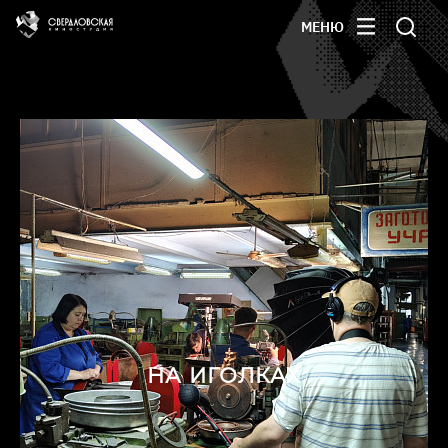
МЕНЮ
НА ИГОЛКАХ