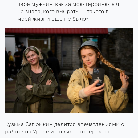
двое мужчин, как за мою героиню, а я
не знала, кого выбрать, — такого в
моей жизни еще не было».
Кузьма Сапрыкин делится впечатлениями о
работе на Урале и новых партнерах по