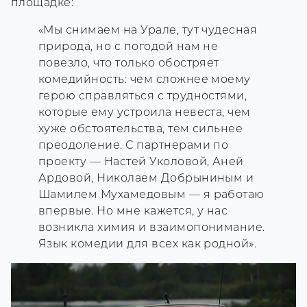
площадке:
«Мы снимаем на Урале, тут чудесная
природа, но с погодой нам не
повезло, что только обостряет
комедийность: чем сложнее моему
герою справляться с трудностями,
которые ему устроила невеста, чем
хуже обстоятельства, тем сильнее
преодоление. С партнерами по
проекту — Настей Уколовой, Аней
Ардовой, Николаем Добрыниным и
Шамилем Мухамедовым — я работаю
впервые. Но мне кажется, у нас
возникла химия и взаимопонимание.
Язык комедии для всех как родной».