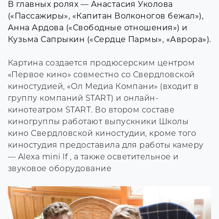
В главных ролях — Анастасия Уколова
(«Пассажиры», «Капитан Волконогов бежал»),
Анна Ардова («Свободные отношения») и
Кузьма Сапрыкин («Сердце Пармы», «Аврора»).
Картина создается продюсерским центром
«Первое кино» совместно со Свердловской
киностудией, «Ол Медиа Компани» (входит в
группу компаний START) и онлайн-
кинотеатром START. Во втором составе
киногруппы работают выпускники Школы
кино Свердловской киностудии, кроме того
киностудия предоставила для работы камеру
— Alexa mini lf , а также осветительное и
звуковое оборудование