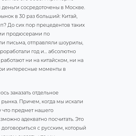
и деньги сосредоточены в Москве.
рынок в 30 раз больший: Китай,
уп? До сих пор прецедентов таких
ими продюсерами по
ли письма, отправляли шоурилы,
 проработали год и… абсолютно
работают ни на китайском, ни на
вои интересные моменты в
ось заказать отдельное
рынка. Причем, когда мы искали
у что предмет нашего
зможно адекватно посчитать. Это
 договориться с русским, который