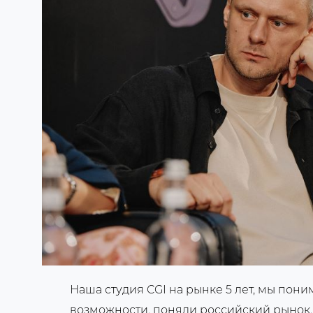
Наша студия CGI на рынке 5 лет, мы пони
возможности, поняли российский рынок.