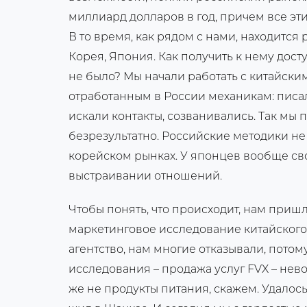
миллиард долларов в год, причем все эт
В то время, как рядом с нами, находится 
Корея, Япония. Как получить к нему дост
не было? Мы начали работать с китайск
отработанным в России механикам: писа
искали контакты, созванивались. Так мы
безрезультатно. Российские методики не 
корейском рынках. У японцев вообще с
выстраивании отношений.
Чтобы понять, что происходит, нам пришл
маркетинговое исследование китайского 
агентство, нам многие отказывали, потом
исследования – продажа услуг FVX – нево
же не продукты питания, скажем. Удалось