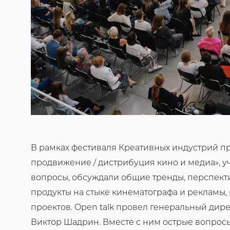
В рамках фестиваля Креативных индустрий пр
продвижение / дистрибуция кино и медиа», уч
вопросы, обсуждали общие тренды, перспект
продукты на стыке кинематографа и рекламы,
проектов. Open talk провел генеральный дир
Виктор Шадрин. Вместе с ним острые вопрос