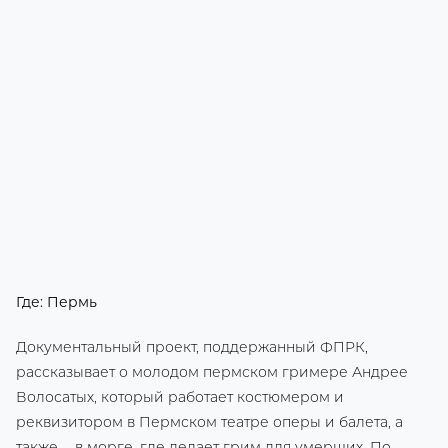
Где: Пермь
Документальный проект, поддержанный ФПРК,
рассказывает о молодом пермском гримере Андрее
Волосатых, который работает костюмером и
реквизитором в Пермском театре оперы и балета, а
также … в морге, где делает грим для умерших. По