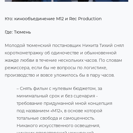
Кто: кинообъединение М12 и Rec Production
Где: Тюмень
Молодой тюменский постановщик Никита Тихий снял
короткометражку об одиночестве и обыкновенной
жажде любви в течение нескольких часов. По словам
режиссера, если бы не вопросы по логистике,
производство и вовсе уложилось бы в пару часов.
– Снять фильм с нулевым бюджетом, за
минимальный срок и без сценария -
требование придуманной мной концепция
под названием «М12», в основе которой
тотальные свобода и самоценность.
Никакого искусственного освещения,
никаких операторский ухищрений,