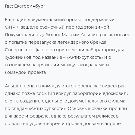
Где: Екатеринбург
Еще один документальный проект, поддержаный
ФПРК, вошел в съемочный период этой зимой.
Документалист-дебютант Максим Аньшин рассказывает
о попытке перезапуска легендарного бренда
Сысертского фарфора при помощи лаборатории для
художников под названием «Антихрупкость» и о
возникшем напряжении между заводчанами и
командой проекта
Аньшин попал в команду этого проекта как видеограф,
однако позже события вокруг лаборатории вдохновили
его на создание отдельного документального фильма
по следам «Антихрупкости». Основные съемки прошли
в январе и феврале, однако результатом режиссер
остался не удовлетворен и провел досъем в апреле.