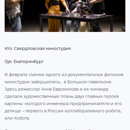
Кто: Свердловская киностудия
Где: Екатеринбург
В феврале съемки одного из документальных фильмов
киностудии завершились… в Большом павильоне.
Здесь режиссер Анна Евдокимова и ее команда
сделали художественные планы двух главных героев
картины: молодого инженера-предпринимателя и его
детище – первого в России коллаборативного робота,
или Кобота.