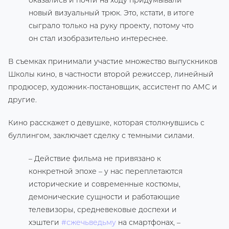
оказались и почти на ходу придумывали
новый визуальный трюк. Это, кстати, в итоге
сыграло только на руку проекту, потому что
он стал изобразительно интереснее.
В съемках принимали участие множество выпускников
Школы кино, в частности второй режиссер, линейный
продюсер, художник-постановщик, ассистент по АМС и
другие.
Кино расскажет о девушке, которая столкнувшись с
буллингом, заключает сделку с темными силами.
– Действие фильма не привязано к
конкретной эпохе – у нас переплетаются
исторические и современные костюмы,
демонические сущности и работающие
телевизоры, средневековые доспехи и
хэштеги
#сжечьведьму
на смартфонах, –