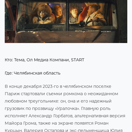
Кто: Тема, Ол Медиа Компани, START
Где: Челябинская область
В конце декабря 2023-го в челябинском поселке
Париж стартовали съемки ромкома о неожиданном
любовном треугольнике: он, она и его надежный
грузовик по прозвищу «Уралочка». Главную роль
исполняет Александр Горбатов, альтернативная версия
Майора Грома, также на экране появятся Роман
Курцын, Валерия Остапова и экс-пельменщица Юлия