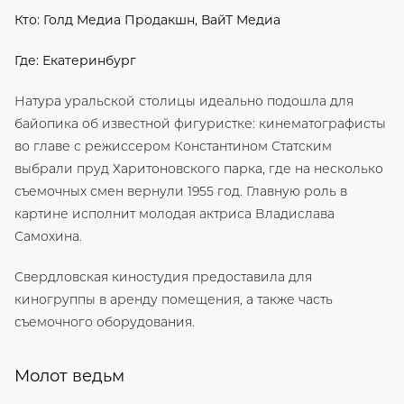
Кто: Голд Медиа Продакшн, ВайТ Медиа
Где: Екатеринбург
Натура уральской столицы идеально подошла для
байопика об известной фигуристке: кинематографисты
во главе с режиссером Константином Статским
выбрали пруд Харитоновского парка, где на несколько
съемочных смен вернули 1955 год. Главную роль в
картине исполнит молодая актриса Владислава
Самохина.
Свердловская киностудия предоставила для
киногруппы в аренду помещения, а также часть
съемочного оборудования.
Молот ведьм