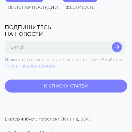
80 ЛЕТ КИНОСТУДИИ
ФЕСТИВАЛЬ
ПОДПИШИТЕСЬ
НА НОВОСТИ
Поле
для
E-
Нажимая на кнопку, вы соглашаетесь на обработку
mail
персональных данных
К СПИСКУ СТАТЕЙ
Екатеринбург, проспект Ленина, 50Ж