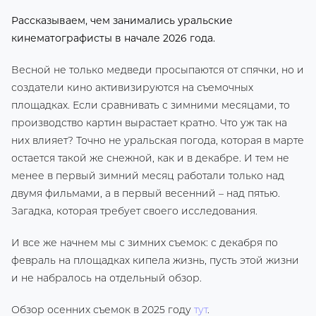
Рассказываем, чем занимались уральские
кинематографисты в начале 2026 года.
Весной не только медведи просыпаются от спячки, но и
создатели кино активизируются на съемочных
площадках. Если сравнивать с зимними месяцами, то
производство картин вырастает кратно. Что уж так на
них влияет? Точно не уральская погода, которая в марте
остается такой же снежной, как и в декабре. И тем не
менее в первый зимний месяц работали только над
двумя фильмами, а в первый весенний – над пятью.
Загадка, которая требует своего исследования.
И все же начнем мы с зимних съемок: с декабря по
февраль на площадках кипела жизнь, пусть этой жизни
и не набралось на отдельный обзор.
Обзор осенних съемок в 2025 году
тут
.