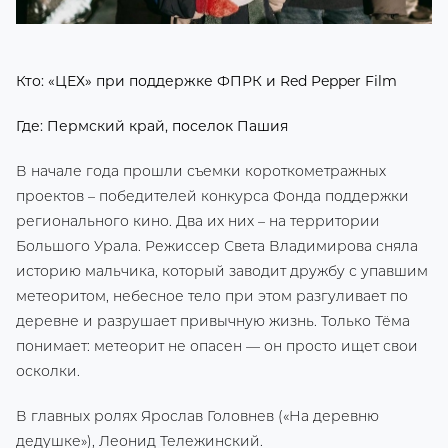
Кто: «ЦЕХ» при поддержке ФПРК и Red Pepper Film
Где: Пермский край, поселок Пашия
В начале года прошли съемки короткометражных
проектов – победителей конкурса Фонда поддержки
регионального кино. Два их них – на территории
Большого Урала. Режиссер Света Владимирова сняла
историю мальчика, который заводит дружбу с упавшим
метеоритом, небесное тело при этом разгуливает по
деревне и разрушает привычную жизнь. Только Тёма
понимает: метеорит не опасен — он просто ищет свои
осколки.
В главных ролях Ярослав Головнев («На деревню
дедушке»), Леонид Тележинский.