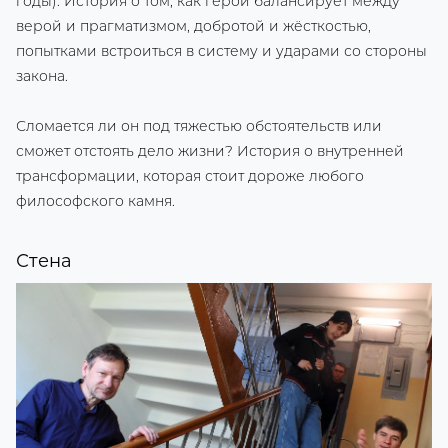
годы). История о том, как герой балансирует между
верой и прагматизмом, добротой и жёсткостью,
попытками встроиться в систему и ударами со стороны
закона.
Сломается ли он под тяжестью обстоятельств или
сможет отстоять дело жизни? История о внутренней
трансформации, которая стоит дороже любого
философского камня.
Стена