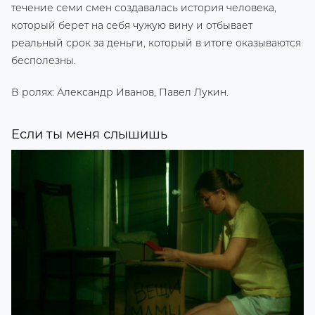
течение семи смен создавалась история человека,
который берет на себя чужую вину и отбывает
реальный срок за деньги, который в итоге оказываются
бесполезны.
В ролях: Александр Иванов, Павел Лукин.
Если ты меня слышишь