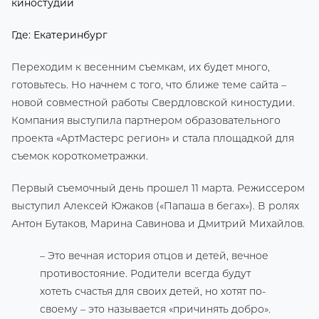
киностудии
Где: Екатеринбург
Переходим к весенним съемкам, их будет много,
готовьтесь. Но начнем с того, что ближе теме сайта –
новой совместной работы Свердловской киностудии.
Компания выступила партнером образовательного
проекта «АртМастерс регион» и стала площадкой для
съемок короткометражки.
Первый съемочный день прошел 11 марта. Режиссером
выступил Алексей Южаков («Папаша в бегах»). В ролях
Антон Бутаков, Марина Савинова и Дмитрий Михайлов.
– Это вечная история отцов и детей, вечное
противостояние. Родители всегда будут
хотеть счастья для своих детей, но хотят по-
своему – это называется «причинять добро».