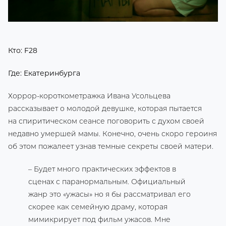
Кто: F28
Где: Екатеринбурга
Хоррор-короткометражка Ивана Усольцева
рассказывает о молодой девушке, которая пытается
на спиритическом сеансе поговорить с духом своей
недавно умершей мамы. Конечно, очень скоро героиня
об этом пожалеет узнав темные секреты своей матери.
– Будет много практических эффектов в
сценах с паранормальным. Официальный
жанр это «ужасы» но я бы рассматривал его
скорее как семейную драму, которая
мимикрирует под фильм ужасов. Мне