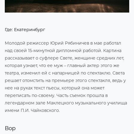
Где: Екатеринбург
Молодой режиссер Юрий Рябиничев в мае работал
над своей 15-минутной дипломной работой. Картина
рассказывает о суфлере Свете, женщине средних лет,
которая узнает, что ее муж – главный актер этого же
театра, изменил ей с напарницей по спектаклю. Света
решает отомстить на премьере этого спектакля, ведь у
нее на руках текст пьесы, который она может
переписать по-своему. Часть съемок прошла в
легендарном зале Маклецкого музыкального училища
имени П.И. Чайковского.
Вор