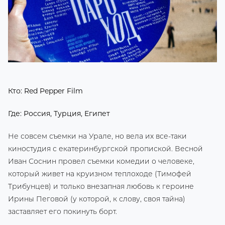
Кто: Red Pepper Film
Где: Россия, Турция, Египет
Не совсем съемки на Урале, но вела их все-таки
киностудия с екатеринбургской пропиской. Весной
Иван Соснин провел съемки комедии о человеке,
который живет на круизном теплоходе (Тимофей
Трибунцев) и только внезапная любовь к героине
Ирины Пеговой (у которой, к слову, своя тайна)
заставляет его покинуть борт.