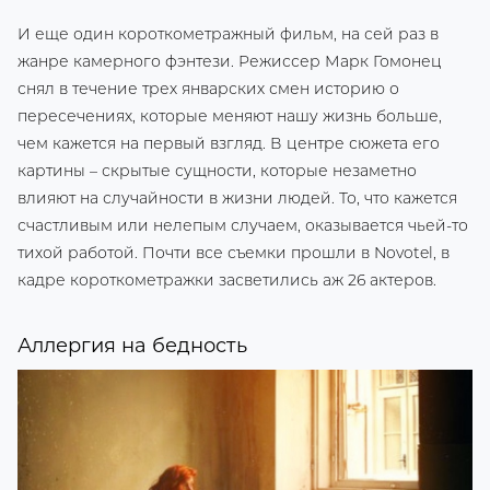
И еще один короткометражный фильм, на сей раз в
жанре камерного фэнтези. Режиссер Марк Гомонец
снял в течение трех январских смен историю о
пересечениях, которые меняют нашу жизнь больше,
чем кажется на первый взгляд. В центре сюжета его
картины – скрытые сущности, которые незаметно
влияют на случайности в жизни людей. То, что кажется
счастливым или нелепым случаем, оказывается чьей-то
тихой работой. Почти все съемки прошли в Novotel, в
кадре короткометражки засветились аж 26 актеров.
Аллергия на бедность