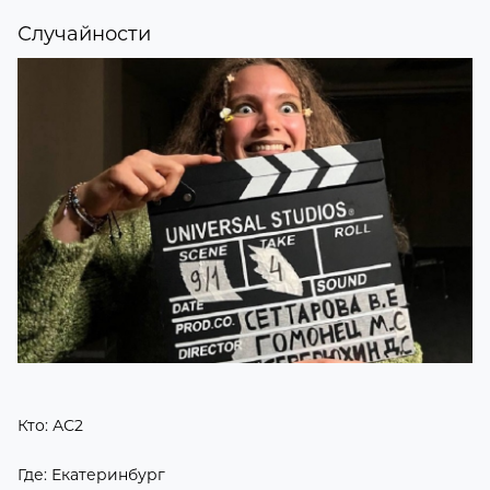
Случайности
Кто: АС2
Где: Екатеринбург