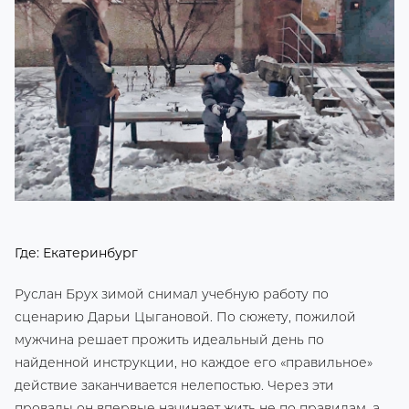
Где: Екатеринбург
Руслан Брух зимой снимал учебную работу по
сценарию Дарьи Цыгановой. По сюжету, пожилой
мужчина решает прожить идеальный день по
найденной инструкции, но каждое его «правильное»
действие заканчивается нелепостью. Через эти
провалы он впервые начинает жить не по правилам, а