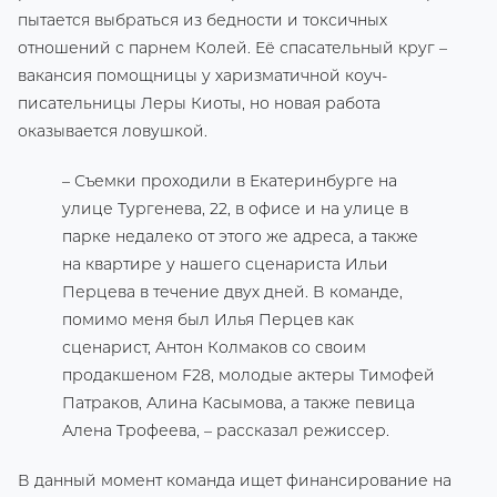
пытается выбраться из бедности и токсичных
отношений с парнем Колей. Её спасательный круг –
вакансия помощницы у харизматичной коуч-
писательницы Леры Киоты, но новая работа
оказывается ловушкой.
– Съемки проходили в Екатеринбурге на
улице Тургенева, 22, в офисе и на улице в
парке недалеко от этого же адреса, а также
на квартире у нашего сценариста Ильи
Перцева в течение двух дней. В команде,
помимо меня был Илья Перцев как
сценарист, Антон Колмаков со своим
продакшеном F28, молодые актеры Тимофей
Патраков, Алина Касымова, а также певица
Алена Трофеева, – рассказал режиссер.
В данный момент команда ищет финансирование на