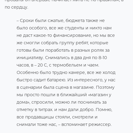
по сердцу.
– Сроки были сжатые, бюджета также не
было особого, все же студенты и никто нам
не даст какое-то финансирование, но мы все
же смогли собрать группу ребят, которые
готовы были поработать в разных ролях за
инициативу. Снимались в два дня по 8-10
часов, в – 20 С, с термобельем и чаем.
Особенно было трудно камере, все же холод
быстро садит батарею. Из интересного, у нас
в сценарии была сцена в магазине. Поэтому
мы просто пошли в ближайший «магазин у
дома», спросили, можно ли поснимать за
отметку в титрах. и нам дали добро. Помню,
все продавщицы стояли, смотрели и
снимали тоже нас, – вспоминает режиссер.