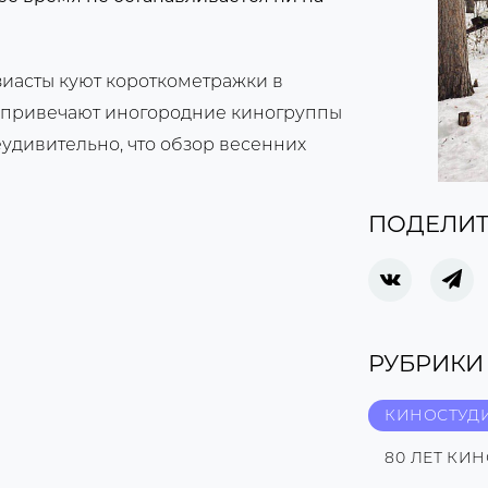
зиасты куют короткометражки в
 привечают иногородние киногруппы
удивительно, что обзор весенних
ПОДЕЛИТ
РУБРИКИ
КИНОСТУД
80 ЛЕТ КИ