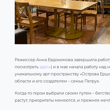
Режиссер Анна Евдокимова завершила работу
посмотреть
здесь
) и в мае начала работу на
уникальному арт-пространству «Острова Ершо
области и его создателям – семье Петрук.
Когда-то герои выбрали своим путем – бегство
растут, приоритеты меняются, и прежняя мечта