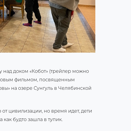
 над доком «Кобот» (трейлер можно
д новым фильмом, посвященным
вы» на озере Сунгуль в Челябинской
 от цивилизации, но время идет, дети
 как будто зашла в тупик.