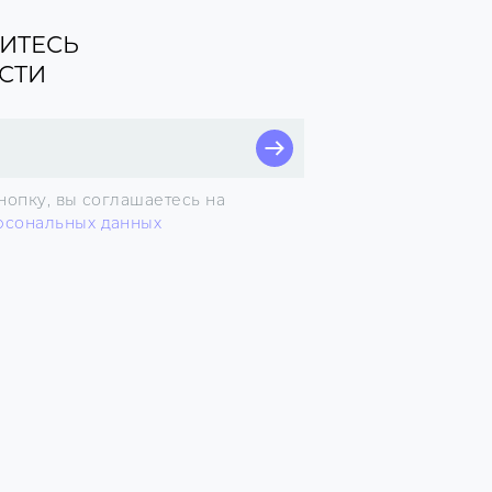
ИТЕСЬ
СТИ
нопку, вы соглашаетесь на
рсональных данных