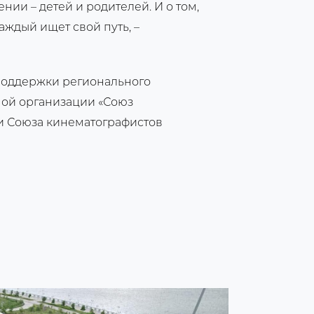
нии – детей и родителей. И о том,
аждый ищет свой путь, –
поддержки регионального
ой организации «Союз
и Союза кинематографистов