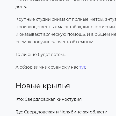
день.
Крупные студии снимают полные метры, энту
производственных масштабах, кинокомиссии
и оказывают всяческую помощь. И в общем не
съемок получился очень объемным.
То ли еще будет летом…
А обзор зимних съемок у нас
тут
.
Новые крылья
Кто: Свердловская киностудия
Где: Свердловская и Челябинская области