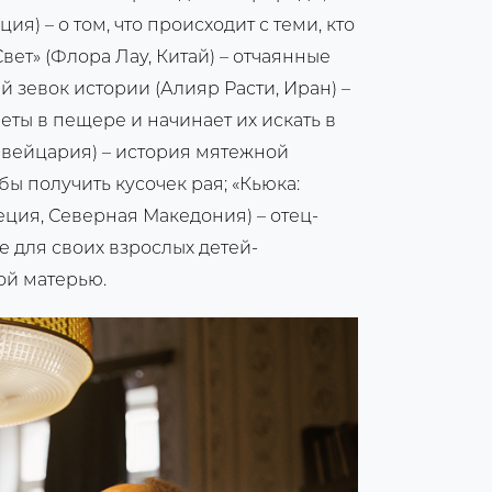
ия) – о том, что происходит с теми, кто
вет» (Флора Лау, Китай) – отчаянные
 зевок истории (Алияр Расти, Иран) –
еты в пещере и начинает их искать в
Швейцария) – история мятежной
бы получить кусочек рая; «Кьюка:
еция, Северная Македония) – отец-
е для своих взрослых детей-
ой матерью.