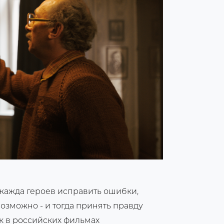
жажда героев исправить ошибки,
озможно - и тогда принять правду
к в российских фильмах