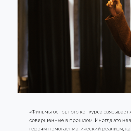
«Фильмы основного конкурса связывает 
совершенные в прошлом. Иногда это нев
героям помогает магический реализм, ка