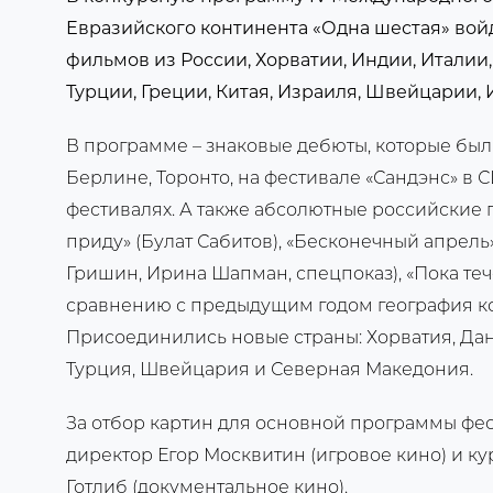
Евразийского континента «Одна шестая» войд
фильмов из России, Хорватии, Индии, Италии,
Турции, Греции, Китая, Израиля, Швейцарии,
В программе – знаковые дебюты, которые был
Берлине, Торонто, на фестивале «Сандэнс» в
фестивалях. А также абсолютные российские 
приду» (Булат Сабитов), «Бесконечный апрель»
Гришин, Ирина Шапман, спецпоказ), «Пока теч
сравнению с предыдущим годом география к
Присоединились новые страны: Хорватия, Дани
Турция, Швейцария и Северная Македония.
За отбор картин для основной программы фе
директор Егор Москвитин (игровое кино) и к
Готлиб (документальное кино).