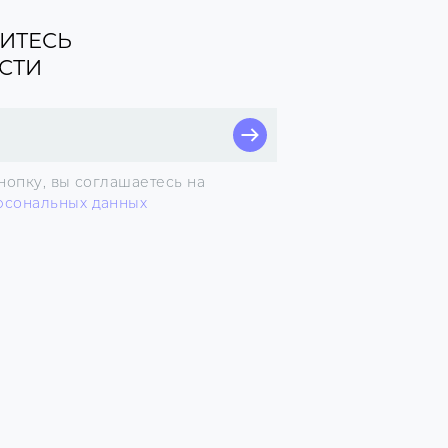
ИТЕСЬ
СТИ
нопку, вы соглашаетесь на
рсональных данных