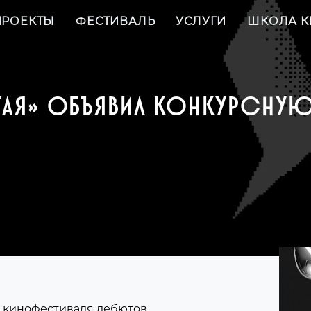
ПРОЕКТЫ
ФЕСТИВАЛЬ
УСЛУГИ
ШКОЛА К
ТАЯ» ОБЪЯВИЛ КОНКУРСНУ
 кинофестиваля дебютов