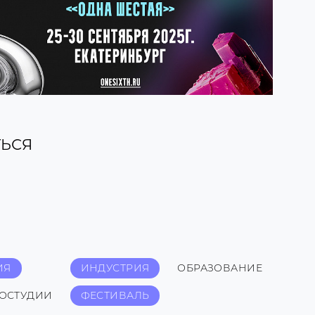
ЬСЯ
ИЯ
ИНДУСТРИЯ
ОБРАЗОВАНИЕ
НОСТУДИИ
ФЕСТИВАЛЬ