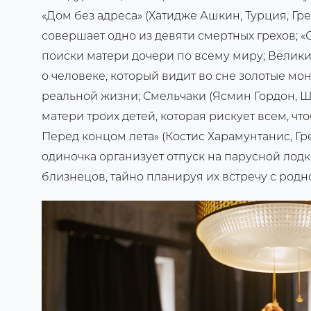
«Дом без адреса» (Хатидже Ашкин, Турция, Грец
совершает одно из девяти смертных грехов; «С
поиски матери дочери по всему миру; Великий
о человеке, который видит во сне золотые мон
реальной жизни; Смельчаки (Ясмин Гордон, 
матери троих детей, которая рискует всем, что
Перед концом лета» (Костис Харамунтанис, Гр
одиночка организует отпуск на парусной лодк
близнецов, тайно планируя их встречу с родн