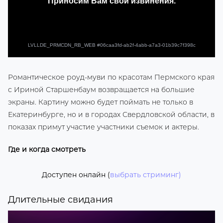
Романтическое роуд-муви по красотам Пермского края
с Ириной Старшенбаум возвращается на большие
экраны. Картину можно будет поймать не только в
Екатеринбурге, но и в городах Свердловской области, в
показах примут участие участники съемок и актеры.
Где и когда смотреть
Доступен онлайн (
выбрать стриминг)
Длительные свидания