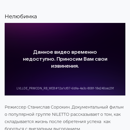
Нелюбимка
Режиссер Станислав Сорокин. Документальный фильм
о популярной группе NILETTO рассказывает о том, как
складывается жизнь после обретения успеха как
бороться с внезапным выгоранием.