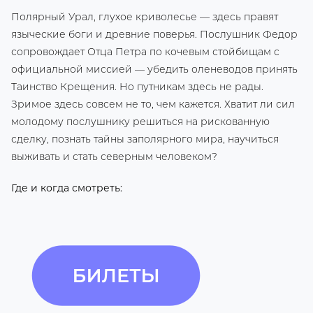
Полярный Урал, глухое криволесье — здесь правят
языческие боги и древние поверья. Послушник Федор
сопровождает Отца Петра по кочевым стойбищам с
официальной миссией — убедить оленеводов принять
Таинство Крещения. Но путникам здесь не рады.
Зримое здесь совсем не то, чем кажется. Хватит ли сил
молодому послушнику решиться на рискованную
сделку, познать тайны заполярного мира, научиться
выживать и стать северным человеком?
Где и когда смотреть: