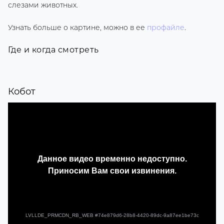
слезами животных.
Узнать больше о картине, можно в ее
профайле
.
Где и когда смотреть
Кобот