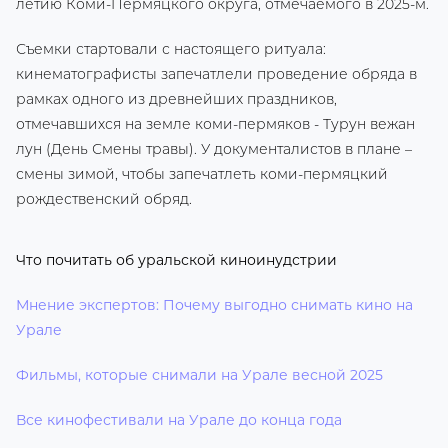
летию Коми-Пермяцкого округа, отмечаемого в 2025-м.
Съемки стартовали с настоящего ритуала:
кинематографисты запечатлели проведение обряда в
рамках одного из древнейших праздников,
отмечавшихся на земле коми-пермяков - Турун вежан
лун (День Смены травы). У документалистов в плане –
смены зимой, чтобы запечатлеть коми-пермяцкий
рождественский обряд.
Что почитать об уральской киноинудстрии
Мнение экспертов: Почему выгодно снимать кино на
Урале
Фильмы, которые снимали на Урале весной 2025
Все кинофестивали на Урале до конца года