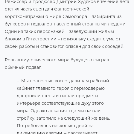
Режиссер и продюсер Дмитрий Худяков в течение лета
отснял часть сцен для фантастической
короткометражки о мире Самосбора – лабиринта из
бункеров и подвалов, населенный странными людьми.
Один из таких персонажей – заведующий жилым
блоком в Гигастроении – потихоньку сходит с ума от
своей работы и становится опасен для своих соседей.
Роль антиутопического мира будущего сыграл
обычный подвал.
– Мы полностью воссоздали там рабочий
кабинет главного героя с гермодверью,
достроили стены и нашли предметы
интерьера соответствующие духу этого
мира. Однако локация, где мы начали
стройку, затопило на следующий же день.
Потребовалось несколько дней на
ликвидацию аварии, – рассказывает