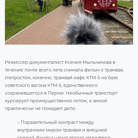
Режиссер-документалист Ксения Мыльникова в
течение почти всего лета снимала фильм о трамвае.
Непростом, конечно, трамвай-кафе КТМ-5 на базе
советского вагона КТМ-5, единственного
сохранившегося в Перми. Необычный транспорт
курсирует преимущественно летом, а зимой
практически не покидает депо.
– Поразительный контраст между
внутренним миром трамвая и внешней
средой. Внутри царит теплая атмосфера: