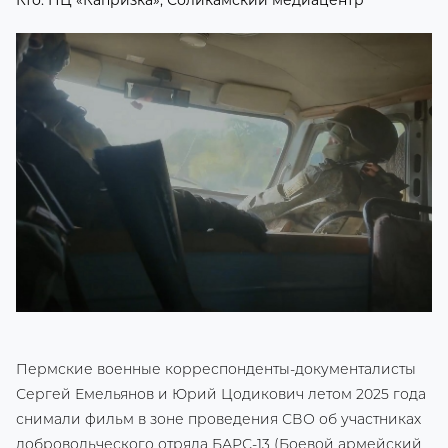
Кто: ПЦ «Капризка», Соликамский медиацентр
Пермские военные корреспонденты-документалисты
Сергей Емельянов и Юрий Цодикович летом 2025 года
снимали фильм в зоне проведения СВО об участниках
добровольческого отряда БАРС-13 (Боевой армейский