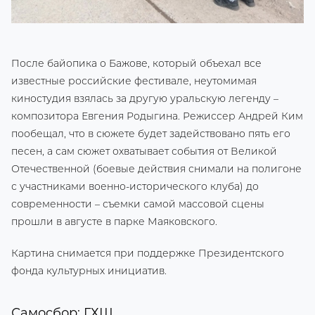
После байопика о Бажове, который объехал все
известные российские фестивале, неутомимая
киностудия взялась за другую уральскую легенду –
композитора Евгения Родыгина. Режиссер Андрей Ким
пообещал, что в сюжете будет задействовано пять его
песен, а сам сюжет охватывает события от Великой
Отечественной (боевые действия снимали на полигоне
с участниками военно-исторического клуба) до
современности – съемки самой массовой сцены
прошли в августе в парке Маяковского.
Картина снимается при поддержке Президентского
фонда культурных инициатив.
Самосбор: ГХЩ