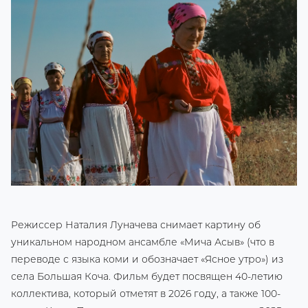
Режиссер Наталия Луначева снимает картину об
уникальном народном ансамбле «Мича Асыв» (что в
переводе с языка коми и обозначает «Ясное утро») из
села Большая Коча. Фильм будет посвящен 40-летию
коллектива, который отметят в 2026 году, а также 100-