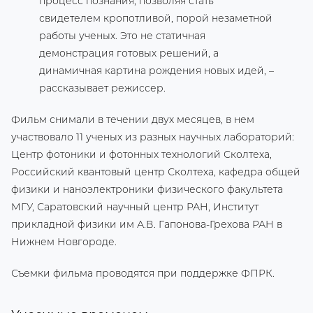
процесс познания, позволяя стать
свидетелем кропотливой, порой незаметной
работы ученых. Это не статичная
демонстрация готовых решений, а
динамичная картина рождения новых идей, –
рассказывает режиссер.
Фильм снимали в течении двух месяцев, в нем
участвовало 11 ученых из разных научных лабораторий:
Центр фотоники и фотонных технологий Сколтеха,
Российский квантовый центр Сколтеха, кафедра общей
физики и наноэлектроники физического факультета
МГУ, Саратовский научный центр РАН, Институт
прикладной физики им А.В. Гапонова-Грехова РАН в
Нижнем Новгороде.
Съемки фильма проводятся при поддержке­­­­ ФПРК.