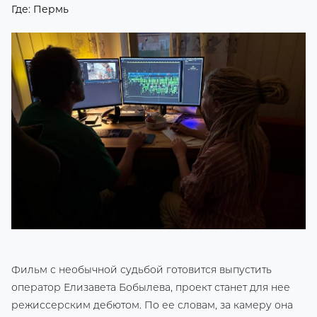
Где: Пермь
Фильм с необычной судьбой готовится выпустить
оператор Елизавета Бобылева, проект станет для нее
режиссерским дебютом. По ее словам, за камеру она