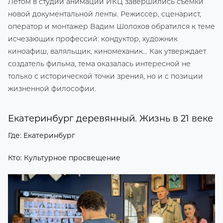
Летом в студии анимации ИКЦ завершились съемки
новой документальной ленты. Режиссер, сценарист,
оператор и монтажер Вадим Шолохов обратился к теме
исчезающих профессий: кондуктор, художник
киноафиш, валяльщик, киномеханик… Как утверждает
создатель фильма, тема оказалась интересной не
только с исторической точки зрения, но и с позиции
жизненной философии.
Екатеринбург деревянный. Жизнь в 21 веке
Где: Екатеринбург
Кто: Культурное просвещение